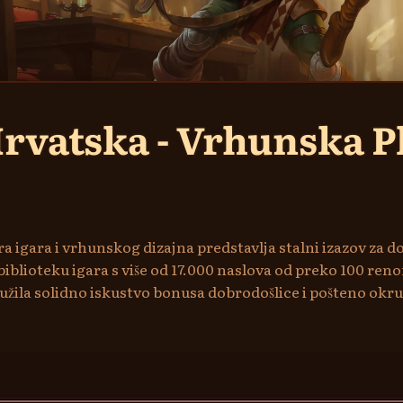
rvatska - Vrhunska P
 igara i vrhunskog dizajna predstavlja stalni izazov za 
iblioteku igara s više od 17.000 naslova od preko 100 ren
ružila solidno iskustvo bonusa dobrodošlice i pošteno okr