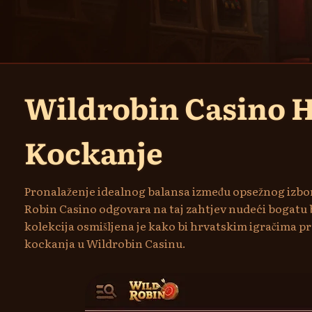
Wildrobin Casino H
Kockanje
Pronalaženje idealnog balansa između opsežnog izbora
Robin Casino odgovara na taj zahtjev nudeći bogatu b
kolekcija osmišljena je kako bi hrvatskim igračima p
kockanja u Wildrobin Casinu.