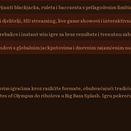
rijanti blackjacka, ruleta i baccarata s prilagođenim limit
 djelitelji, HD streaming, live game showovi i interaktivna
rebalice i instant win igre za brze rezultate i trenutnu za
ondovi s globalnim jackpotovima i dnevnim zajamčenim 
 svim igračima kroz različite formate, obuhvaćajući tradic
es of Olympus do ribolova u Big Bass Splash. Igru pokre