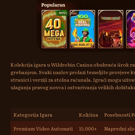
Kolekcija igara u Wildrobin Casinu obuhvaća širok r
grebanjem. Svaki naslov prolazi temeljite provjere k
stranici i verziji za stolna računala. Igrači mogu uži
ulaganja pravog novca i ostvarivanja velikih dobitak
Kategorija Igara
Količina
Posebnosti 
Premium Video Automati
15.000+
Napredni slo