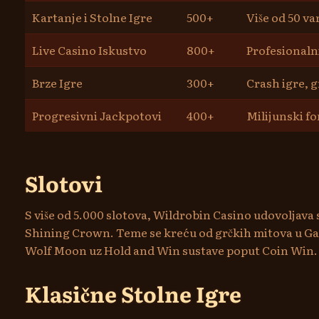
Kartanje i Stolne Igre
500+
Više od 50 va
Live Casino Iskustvo
800+
Profesionalni
Brze Igre
300+
Crash igre, g
Progresivni Jackpotovi
400+
Milijunski f
Slotovi
S više od 5.000 slotova, Wildrobin Casino udovoljava
Shining Crown. Teme se kreću od grčkih mitova u Gat
Wolf Moon uz Hold and Win sustave poput Coin Win.
Klasične Stolne Igre