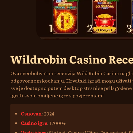
Wildrobin Casino Rece
Ova sveobuhvatna recenzija Wild Robin Casina naglaš
odgovornom kockanju. Hrvatski igrači mogu uživati u
sve je dostupno putem desktop stranice prilagođene k
igrati svoje omiljene igre s povjerenjem!
Osnovan
: 2024
Casino igre
: 17000+
Vrste igara
: Slotovi, Casino Uživo, Jackpotovi, S